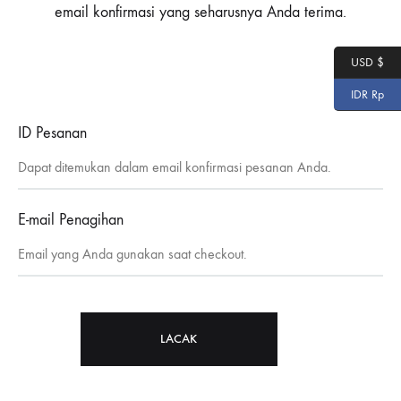
email konfirmasi yang seharusnya Anda terima.
USD $
IDR Rp
ID Pesanan
E-mail Penagihan
LACAK