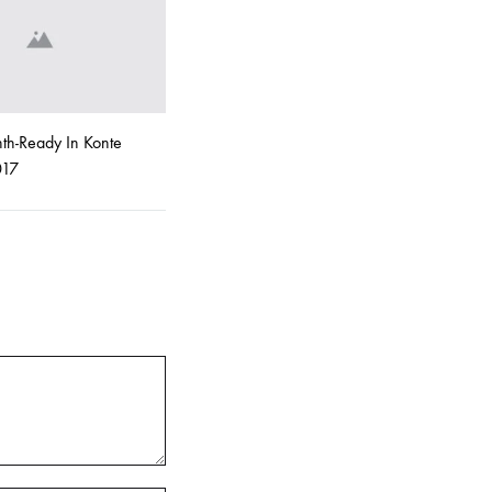
th-Ready In Konte
017