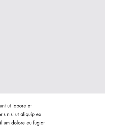
unt ut labore et
s nisi ut aliquip ex
illum dolore eu fugiat