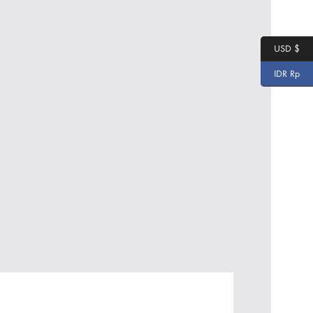
USD $
IDR Rp