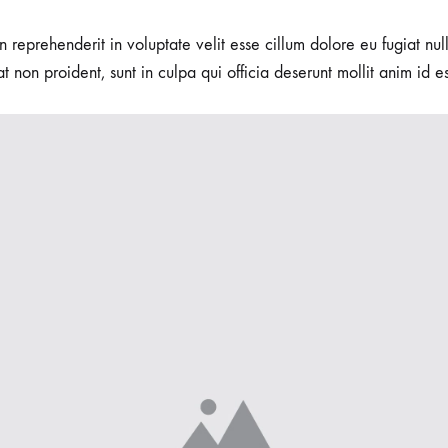
in reprehenderit in voluptate velit esse cillum dolore eu fugiat nu
t non proident, sunt in culpa qui officia deserunt mollit anim id e