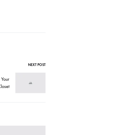
NEXT POST
 Your
loset