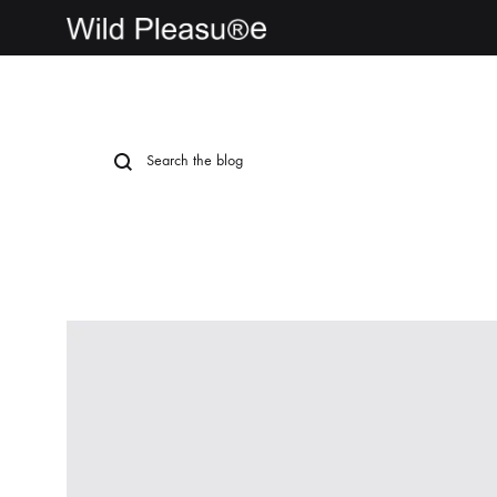
wildpleasure