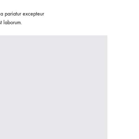
lla pariatur excepteur
st laborum.