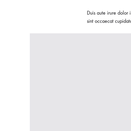
Duis aute irure dolor 
sint occaecat cupidata