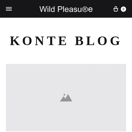
Cart
0
KONTE BLOG