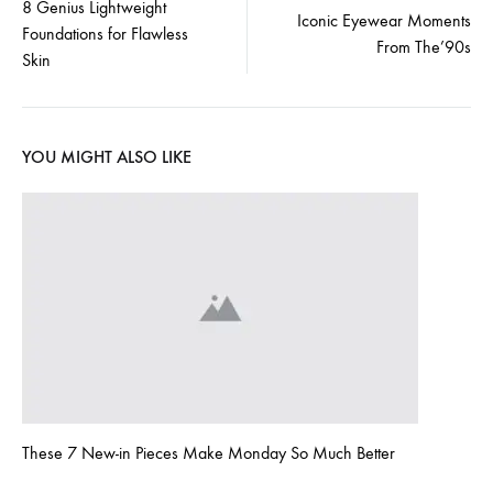
8 Genius Lightweight
Iconic Eyewear Moments
Foundations for Flawless
navigation
From The’90s
Skin
YOU MIGHT ALSO LIKE
These 7 New-in Pieces Make Monday So Much Better