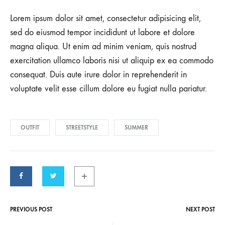
Lorem ipsum dolor sit amet, consectetur adipisicing elit,
sed do eiusmod tempor incididunt ut labore et dolore
magna aliqua. Ut enim ad minim veniam, quis nostrud
exercitation ullamco laboris nisi ut aliquip ex ea commodo
consequat. Duis aute irure dolor in reprehenderit in
voluptate velit esse cillum dolore eu fugiat nulla pariatur.
OUTFIT
STREETSTYLE
SUMMER
PREVIOUS POST
NEXT POST
Post