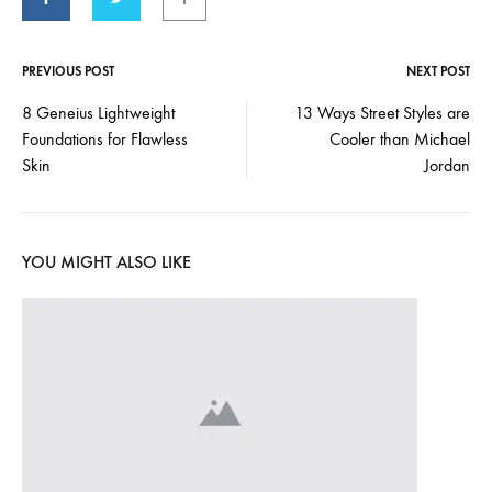
PREVIOUS POST
NEXT POST
Post
8 Geneius Lightweight
13 Ways Street Styles are
Foundations for Flawless
Cooler than Michael
navigation
Skin
Jordan
YOU MIGHT ALSO LIKE