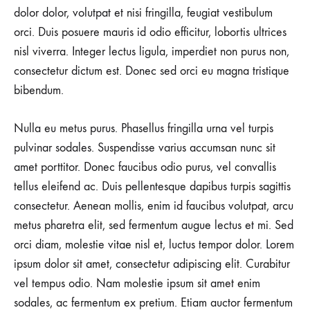
dolor dolor, volutpat et nisi fringilla, feugiat vestibulum
orci. Duis posuere mauris id odio efficitur, lobortis ultrices
nisl viverra. Integer lectus ligula, imperdiet non purus non,
consectetur dictum est. Donec sed orci eu magna tristique
bibendum.
Nulla eu metus purus. Phasellus fringilla urna vel turpis
pulvinar sodales. Suspendisse varius accumsan nunc sit
amet porttitor. Donec faucibus odio purus, vel convallis
tellus eleifend ac. Duis pellentesque dapibus turpis sagittis
consectetur. Aenean mollis, enim id faucibus volutpat, arcu
metus pharetra elit, sed fermentum augue lectus et mi. Sed
orci diam, molestie vitae nisl et, luctus tempor dolor. Lorem
ipsum dolor sit amet, consectetur adipiscing elit. Curabitur
vel tempus odio. Nam molestie ipsum sit amet enim
sodales, ac fermentum ex pretium. Etiam auctor fermentum