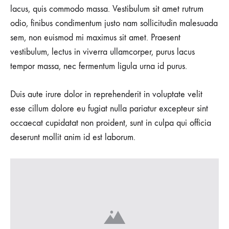
lacus, quis commodo massa. Vestibulum sit amet rutrum
odio, finibus condimentum justo nam sollicitudin malesuada
sem, non euismod mi maximus sit amet. Praesent
vestibulum, lectus in viverra ullamcorper, purus lacus
tempor massa, nec fermentum ligula urna id purus.
Duis aute irure dolor in reprehenderit in voluptate velit
esse cillum dolore eu fugiat nulla pariatur excepteur sint
occaecat cupidatat non proident, sunt in culpa qui officia
deserunt mollit anim id est laborum.