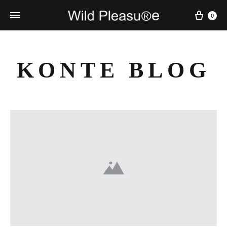
Cart
0
KONTE BLOG